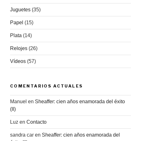
Juguetes
(35)
Papel
(15)
Plata
(14)
Relojes
(26)
Vídeos
(57)
COMENTARIOS ACTUALES
Manuel
en
Sheaffer: cien años enamorada del éxito
(II)
Luz
en
Contacto
sandra car
en
Sheaffer: cien años enamorada del