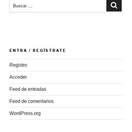
Buscar
Busca
Florio:
por:
alma
de
competición»
ENTRA / REGÍSTRATE
Registro
Acceder
Feed de entradas
Feed de comentarios
WordPress.org