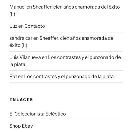
Manuel
en
Sheaffer: cien años enamorada del éxito
(II)
Luz
en
Contacto
sandra car
en
Sheaffer: cien años enamorada del
éxito (II)
Luis Vilanueva
en
Los contrastes y el punzonado de
la plata
Pat
en
Los contrastes y el punzonado de la plata
ENLACES
El Coleccionista Ecléctico
Shop Ebay