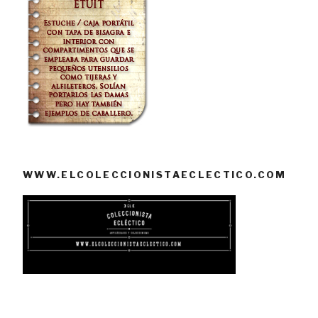
WWW.ELCOLECCIONISTAECLECTICO.COM