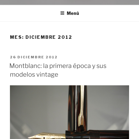
Menú
MES:
DICIEMBRE 2012
PUBLICADO
26 DICIEMBRE 2012
EL
Montblanc: la primera época y sus
modelos vintage