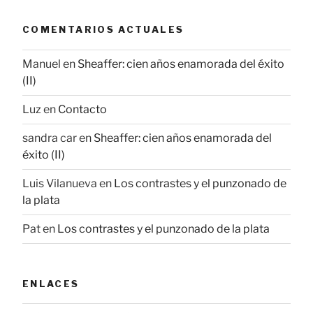
COMENTARIOS ACTUALES
Manuel
en
Sheaffer: cien años enamorada del éxito
(II)
Luz
en
Contacto
sandra car
en
Sheaffer: cien años enamorada del
éxito (II)
Luis Vilanueva
en
Los contrastes y el punzonado de
la plata
Pat
en
Los contrastes y el punzonado de la plata
ENLACES