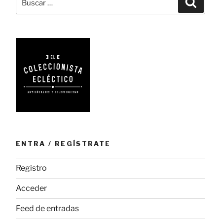
belleza
por:
de
estilo
british»
ENTRA / REGÍSTRATE
Registro
Acceder
Feed de entradas