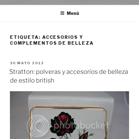
Menú
ETIQUETA:
ACCESORIOS Y
COMPLEMENTOS DE BELLEZA
PUBLICADO
30 MAYO 2012
EL
Stratton: polveras y accesorios de belleza
de estilo british