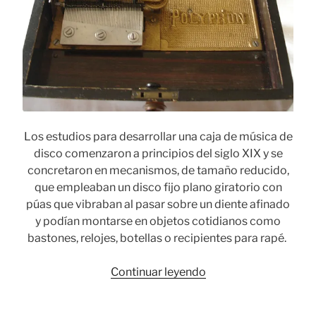
Los estudios para desarrollar una caja de música de
disco comenzaron a principios del siglo XIX y se
concretaron en mecanismos, de tamaño reducido,
que empleaban un disco fijo plano giratorio con
púas que vibraban al pasar sobre un diente afinado
y podían montarse en objetos cotidianos como
bastones, relojes, botellas o recipientes para rapé.
«Symphonion
Continuar leyendo
y
Polyphon: