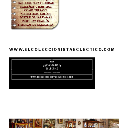
WWW.ELCOLECCIONISTAECLECTICO.COM