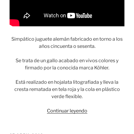
Simpático juguete alemán fabricado en torno a los
años cincuenta o sesenta.
Se trata de un gallo acabado en vivos colores y
firmado por la conocida marca Köhler.
Está realizado en hojalata litografiada y lleva la
cresta rematada en tela roja y la cola en plástico
verde flexible.
«El
Continuar leyendo
picoteo
del
gallo»