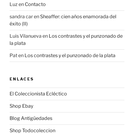
Luz
en
Contacto
sandra car
en
Sheaffer: cien años enamorada del
éxito (II)
Luis Vilanueva
en
Los contrastes y el punzonado de
la plata
Pat
en
Los contrastes y el punzonado de la plata
ENLACES
El Coleccionista Ecléctico
Shop Ebay
Blog Antigüedades
Shop Todocoleccion