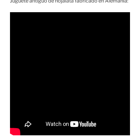
Juguete antiguo de hojalata fabricado en Alemania: