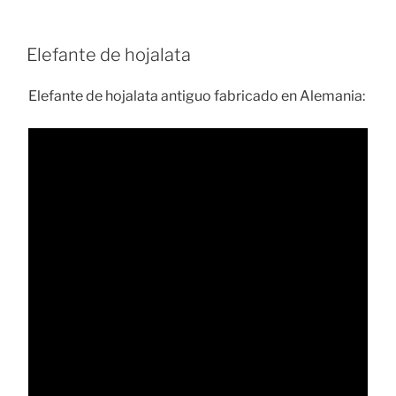
Elefante de hojalata
Elefante de hojalata antiguo fabricado en Alemania: