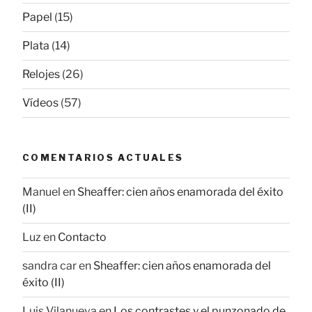
Papel
(15)
Plata
(14)
Relojes
(26)
Vídeos
(57)
COMENTARIOS ACTUALES
Manuel
en
Sheaffer: cien años enamorada del éxito
(II)
Luz
en
Contacto
sandra car
en
Sheaffer: cien años enamorada del
éxito (II)
Luis Vilanueva
en
Los contrastes y el punzonado de