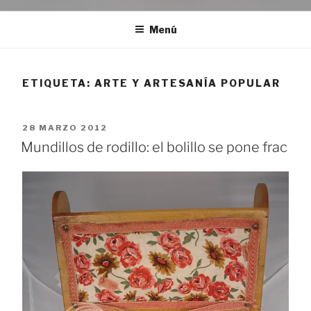
Menú
ETIQUETA:
ARTE Y ARTESANÍA POPULAR
PUBLICADO
28 MARZO 2012
EL
Mundillos de rodillo: el bolillo se pone frac