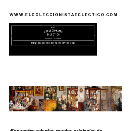
WWW.ELCOLECCIONISTAECLECTICO.COM
¡Encuentra selectos regalos originales de