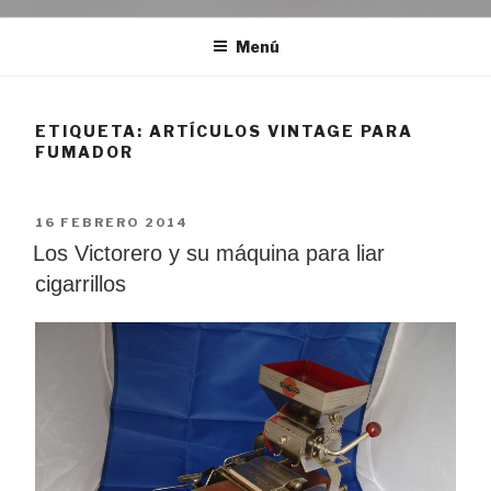
Menú
ETIQUETA:
ARTÍCULOS VINTAGE PARA
FUMADOR
PUBLICADO
16 FEBRERO 2014
EL
Los Victorero y su máquina para liar
cigarrillos