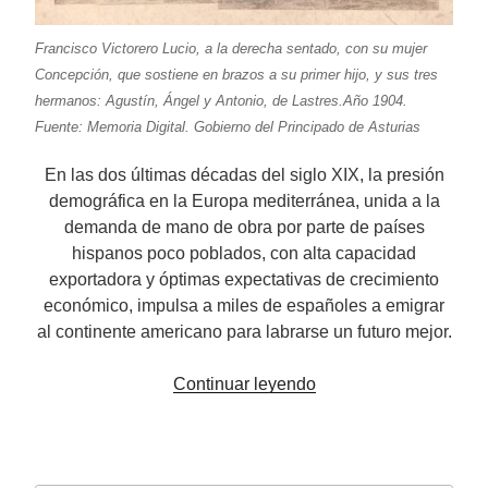
Francisco Victorero Lucio, a la derecha sentado, con su mujer
Concepción, que sostiene en brazos a su primer hijo, y sus tres
hermanos: Agustín, Ángel y Antonio, de Lastres.Año 1904.
Fuente: Memoria Digital. Gobierno del Principado de Asturias
En las dos últimas décadas del siglo XIX, la presión
demográfica en la Europa mediterránea, unida a la
demanda de mano de obra por parte de países
hispanos poco poblados, con alta capacidad
exportadora y óptimas expectativas de crecimiento
económico, impulsa a miles de españoles a emigrar
al continente americano para labrarse un futuro mejor.
«Los
Continuar leyendo
Victorero
y
su
máquina