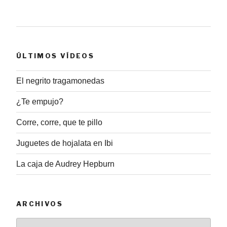
ÚLTIMOS VÍDEOS
El negrito tragamonedas
¿Te empujo?
Corre, corre, que te pillo
Juguetes de hojalata en Ibi
La caja de Audrey Hepburn
ARCHIVOS
Archivos