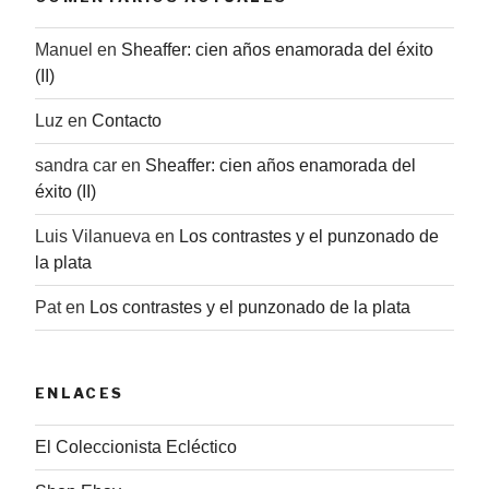
Manuel
en
Sheaffer: cien años enamorada del éxito
(II)
Luz
en
Contacto
sandra car
en
Sheaffer: cien años enamorada del
éxito (II)
Luis Vilanueva
en
Los contrastes y el punzonado de
la plata
Pat
en
Los contrastes y el punzonado de la plata
ENLACES
El Coleccionista Ecléctico