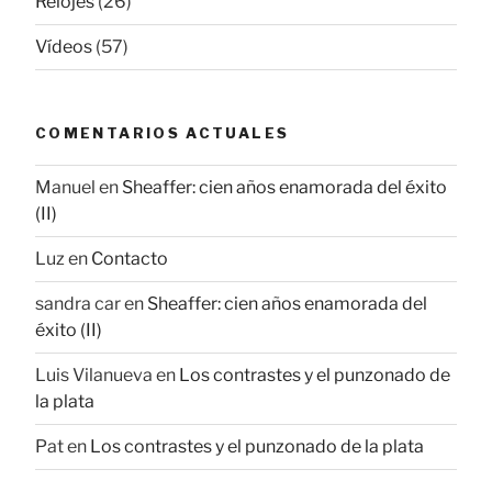
Relojes
(26)
Vídeos
(57)
COMENTARIOS ACTUALES
Manuel
en
Sheaffer: cien años enamorada del éxito
(II)
Luz
en
Contacto
sandra car
en
Sheaffer: cien años enamorada del
éxito (II)
Luis Vilanueva
en
Los contrastes y el punzonado de
la plata
Pat
en
Los contrastes y el punzonado de la plata