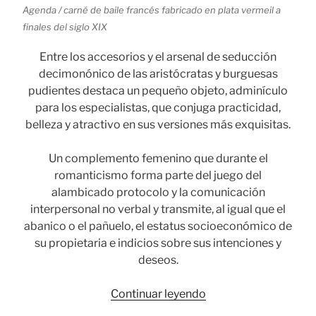
Agenda / carné de baile francés fabricado en plata vermeil a
finales del siglo XIX
Entre los accesorios y el arsenal de seducción
decimonónico de las aristócratas y burguesas
pudientes destaca un pequeño objeto, adminículo
para los especialistas, que conjuga practicidad,
belleza y atractivo en sus versiones más exquisitas.
Un complemento femenino que durante el
romanticismo forma parte del juego del
alambicado protocolo y la comunicación
interpersonal no verbal y transmite, al igual que el
abanico o el pañuelo, el estatus socioeconómico de
su propietaria e indicios sobre sus intenciones y
deseos.
«Carné
Continuar leyendo
de