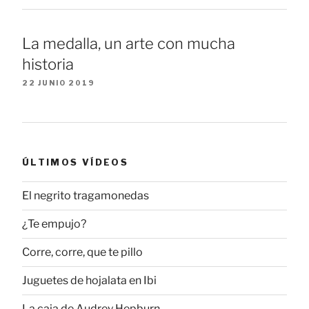
La medalla, un arte con mucha
historia
22 JUNIO 2019
ÚLTIMOS VÍDEOS
El negrito tragamonedas
¿Te empujo?
Corre, corre, que te pillo
Juguetes de hojalata en Ibi
La caja de Audrey Hepburn