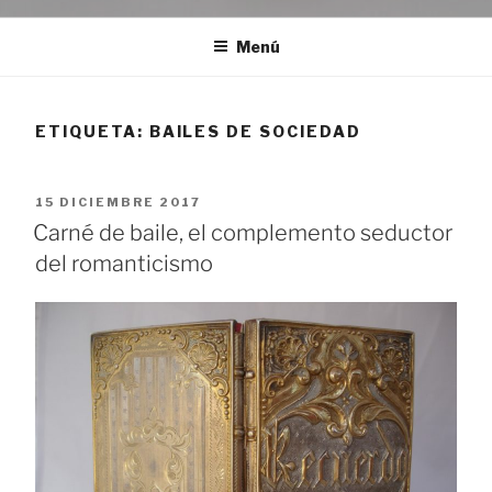
Menú
ETIQUETA:
BAILES DE SOCIEDAD
PUBLICADO
15 DICIEMBRE 2017
EL
Carné de baile, el complemento seductor
del romanticismo