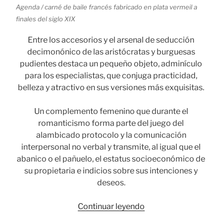
Agenda / carné de baile francés fabricado en plata vermeil a
finales del siglo XIX
Entre los accesorios y el arsenal de seducción
decimonónico de las aristócratas y burguesas
pudientes destaca un pequeño objeto, adminículo
para los especialistas, que conjuga practicidad,
belleza y atractivo en sus versiones más exquisitas.
Un complemento femenino que durante el
romanticismo forma parte del juego del
alambicado protocolo y la comunicación
interpersonal no verbal y transmite, al igual que el
abanico o el pañuelo, el estatus socioeconómico de
su propietaria e indicios sobre sus intenciones y
deseos.
«Carné
Continuar leyendo
de