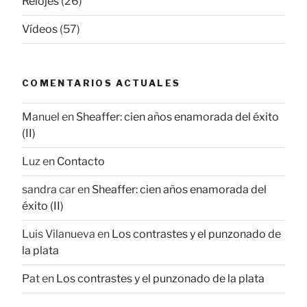
Relojes
(26)
Vídeos
(57)
COMENTARIOS ACTUALES
Manuel
en
Sheaffer: cien años enamorada del éxito
(II)
Luz
en
Contacto
sandra car
en
Sheaffer: cien años enamorada del
éxito (II)
Luis Vilanueva
en
Los contrastes y el punzonado de
la plata
Pat
en
Los contrastes y el punzonado de la plata