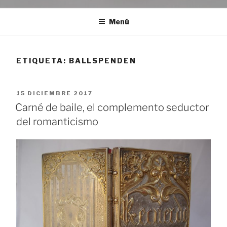
Menú
ETIQUETA:
BALLSPENDEN
PUBLICADO
15 DICIEMBRE 2017
EL
Carné de baile, el complemento seductor
del romanticismo