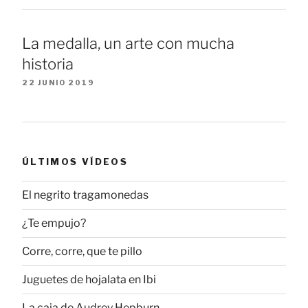
La medalla, un arte con mucha
historia
22 JUNIO 2019
ÚLTIMOS VÍDEOS
El negrito tragamonedas
¿Te empujo?
Corre, corre, que te pillo
Juguetes de hojalata en Ibi
La caja de Audrey Hepburn