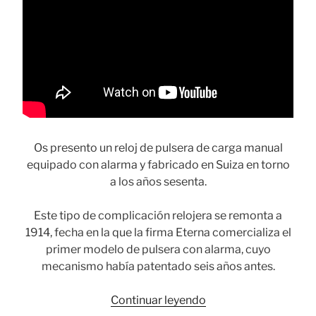
Os presento un reloj de pulsera de carga manual
equipado con alarma y fabricado en Suiza en torno
a los años sesenta.
Este tipo de complicación relojera se remonta a
1914, fecha en la que la firma Eterna comercializa el
primer modelo de pulsera con alarma, cuyo
mecanismo había patentado seis años antes.
«Un
Continuar leyendo