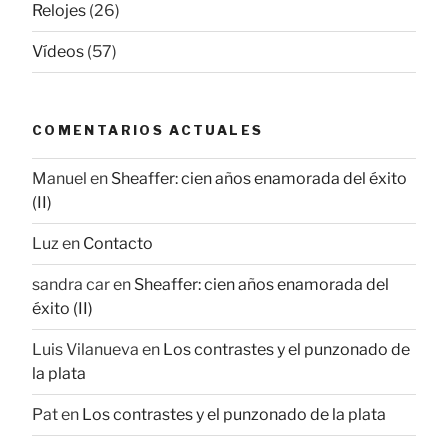
Relojes
(26)
Vídeos
(57)
COMENTARIOS ACTUALES
Manuel
en
Sheaffer: cien años enamorada del éxito
(II)
Luz
en
Contacto
sandra car
en
Sheaffer: cien años enamorada del
éxito (II)
Luis Vilanueva
en
Los contrastes y el punzonado de
la plata
Pat
en
Los contrastes y el punzonado de la plata