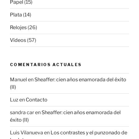
Papel
(15)
Plata
(14)
Relojes
(26)
Vídeos
(57)
COMENTARIOS ACTUALES
Manuel
en
Sheaffer: cien años enamorada del éxito
(II)
Luz
en
Contacto
sandra car
en
Sheaffer: cien años enamorada del
éxito (II)
Luis Vilanueva
en
Los contrastes y el punzonado de