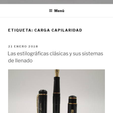
Menú
ETIQUETA:
CARGA CAPILARIDAD
PUBLICADO
21 ENERO 2018
EL
Las estilográficas clásicas y sus sistemas
de llenado