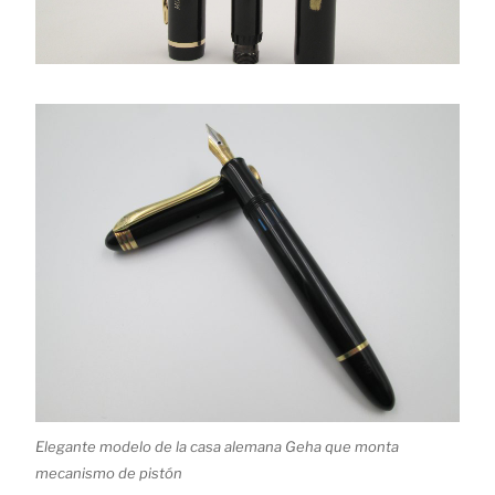
Elegante modelo de la casa alemana Geha que monta
mecanismo de pistón