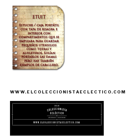
WWW.ELCOLECCIONISTAECLECTICO.COM