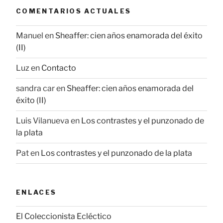
COMENTARIOS ACTUALES
Manuel
en
Sheaffer: cien años enamorada del éxito
(II)
Luz
en
Contacto
sandra car
en
Sheaffer: cien años enamorada del
éxito (II)
Luis Vilanueva
en
Los contrastes y el punzonado de
la plata
Pat
en
Los contrastes y el punzonado de la plata
ENLACES
El Coleccionista Ecléctico