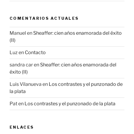
COMENTARIOS ACTUALES
Manuel
en
Sheaffer: cien años enamorada del éxito
(II)
Luz
en
Contacto
sandra car
en
Sheaffer: cien años enamorada del
éxito (II)
Luis Vilanueva
en
Los contrastes y el punzonado de
la plata
Pat
en
Los contrastes y el punzonado de la plata
ENLACES