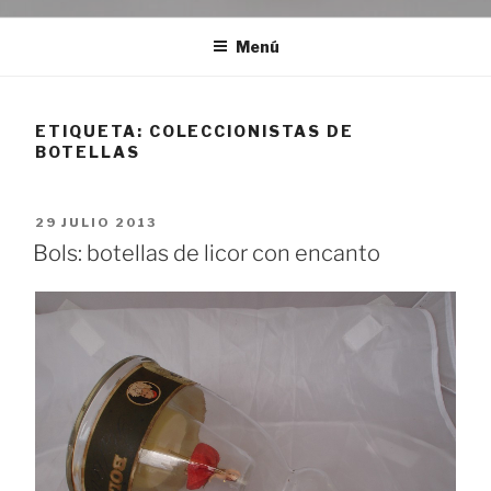
Menú
ETIQUETA:
COLECCIONISTAS DE
BOTELLAS
PUBLICADO
29 JULIO 2013
EL
Bols: botellas de licor con encanto