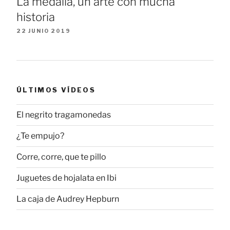
La medalla, un arte con mucha
historia
22 JUNIO 2019
ÚLTIMOS VÍDEOS
El negrito tragamonedas
¿Te empujo?
Corre, corre, que te pillo
Juguetes de hojalata en Ibi
La caja de Audrey Hepburn