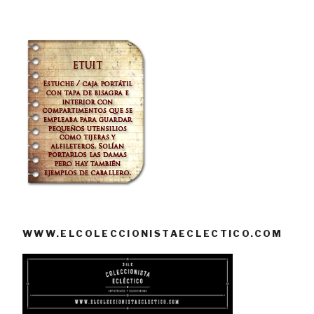
WWW.ELCOLECCIONISTAECLECTICO.COM