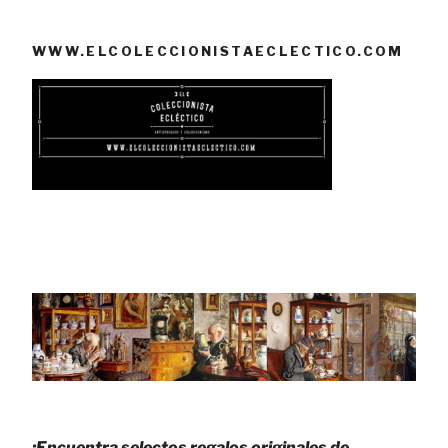
WWW.ELCOLECCIONISTAECLECTICO.COM
¡Encuentra selectos regalos originales de