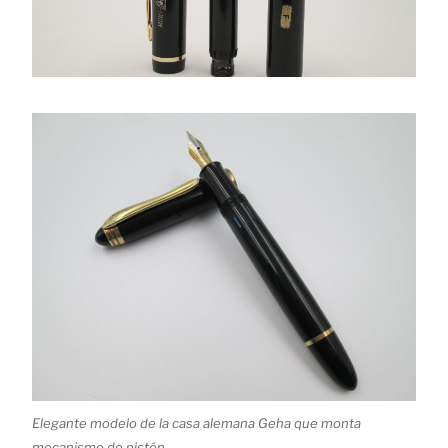
Elegante modelo de la casa alemana Geha que monta
mecanismo de pistón