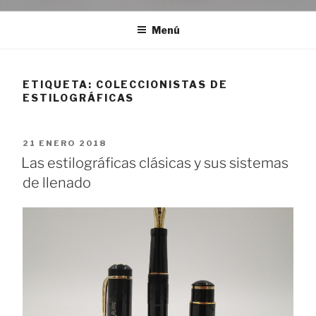
Menú
ETIQUETA:
COLECCIONISTAS DE
ESTILOGRÁFICAS
PUBLICADO
21 ENERO 2018
EL
Las estilográficas clásicas y sus sistemas
de llenado