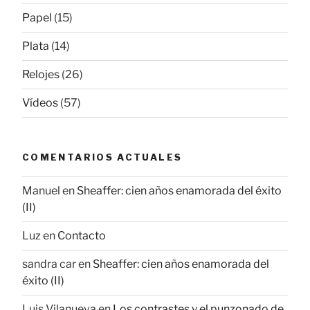
Papel
(15)
Plata
(14)
Relojes
(26)
Vídeos
(57)
COMENTARIOS ACTUALES
Manuel
en
Sheaffer: cien años enamorada del éxito
(II)
Luz
en
Contacto
sandra car
en
Sheaffer: cien años enamorada del
éxito (II)
Luis Vilanueva
en
Los contrastes y el punzonado de