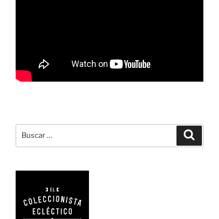
Buscar
Busca
por: