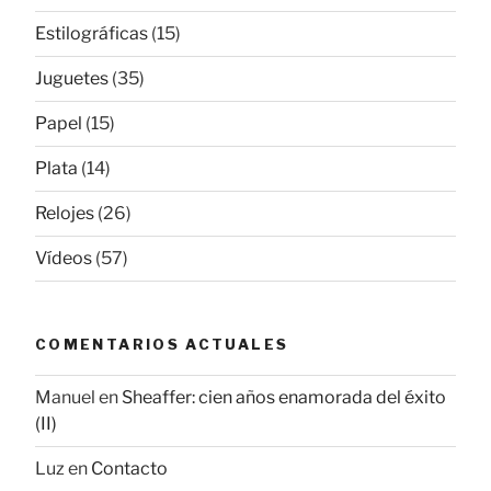
Estilográficas
(15)
Juguetes
(35)
Papel
(15)
Plata
(14)
Relojes
(26)
Vídeos
(57)
COMENTARIOS ACTUALES
Manuel
en
Sheaffer: cien años enamorada del éxito
(II)
Luz
en
Contacto