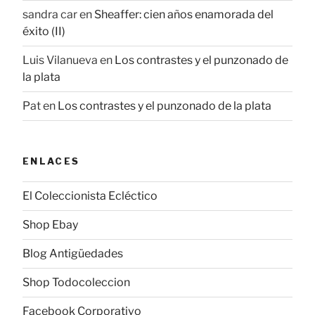
sandra car
en
Sheaffer: cien años enamorada del
éxito (II)
Luis Vilanueva
en
Los contrastes y el punzonado de
la plata
Pat
en
Los contrastes y el punzonado de la plata
ENLACES
El Coleccionista Ecléctico
Shop Ebay
Blog Antigüedades
Shop Todocoleccion
Facebook Corporativo