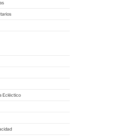
as
tarios
a Ecléctico
vacidad