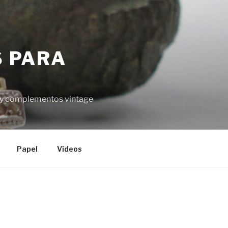
S PARA
el y complementos vintage
Papel
Vídeos