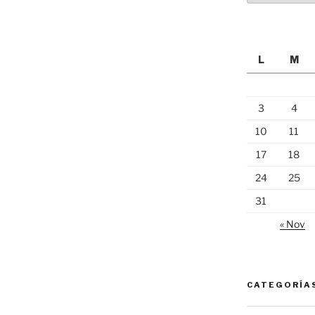
L
M
3
4
10
11
17
18
24
25
31
« Nov
CATEGORÍA