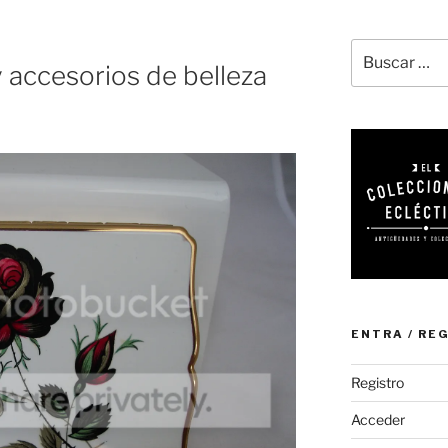
Buscar
y accesorios de belleza
por:
ENTRA / RE
Registro
Acceder