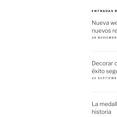
ENTRADAS 
Nueva we
nuevos re
28 NOVIEMBR
Decorar 
éxito seg
20 SEPTIEMB
La medall
historia