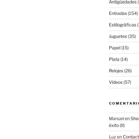
Antigüedades
(
Entradas
(154)
Estilográficas
(
Juguetes
(35)
Papel
(15)
Plata
(14)
Relojes
(26)
Vídeos
(57)
COMENTARI
Manuel
en
Shea
éxito (II)
Luz
en
Contac