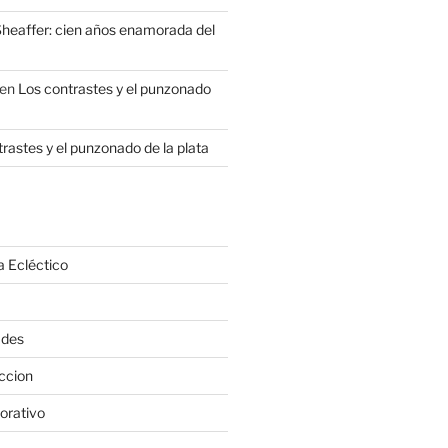
heaffer: cien años enamorada del
en
Los contrastes y el punzonado
rastes y el punzonado de la plata
a Ecléctico
ades
ccion
orativo