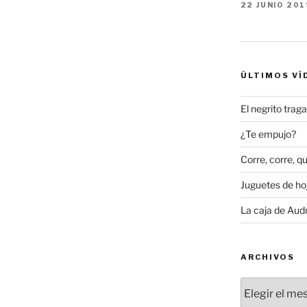
22 JUNIO 201
ÚLTIMOS VÍ
El negrito tra
¿Te empujo?
Corre, corre, qu
Juguetes de hoj
La caja de Aud
ARCHIVOS
Archivos