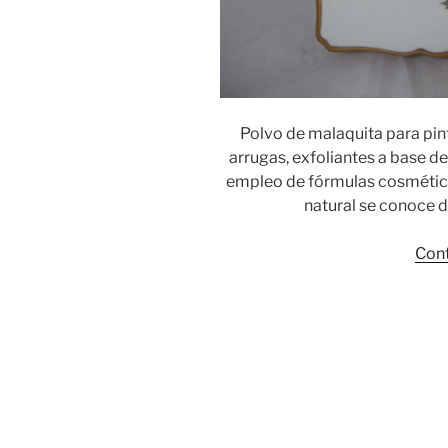
Polvo de malaquita para pint
arrugas, exfoliantes a base de 
empleo de fórmulas cosméticas
natural se conoce 
Cont