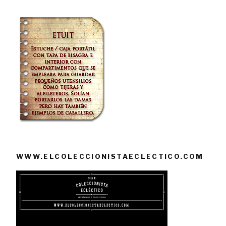
WWW.ELCOLECCIONISTAECLECTICO.COM