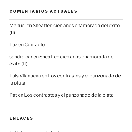
COMENTARIOS ACTUALES
Manuel
en
Sheaffer: cien años enamorada del éxito
(II)
Luz
en
Contacto
sandra car
en
Sheaffer: cien años enamorada del
éxito (II)
Luis Vilanueva
en
Los contrastes y el punzonado de
la plata
Pat
en
Los contrastes y el punzonado de la plata
ENLACES