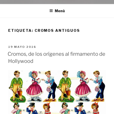
Menú
ETIQUETA:
CROMOS ANTIGUOS
PUBLICADO
19 MAYO 2016
EL
Cromos, de los orígenes al firmamento de
Hollywood