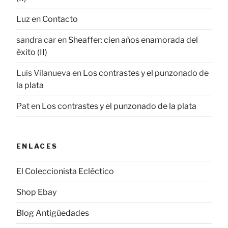
Luz
en
Contacto
sandra car
en
Sheaffer: cien años enamorada del
éxito (II)
Luis Vilanueva
en
Los contrastes y el punzonado de
la plata
Pat
en
Los contrastes y el punzonado de la plata
ENLACES
El Coleccionista Ecléctico
Shop Ebay
Blog Antigüedades