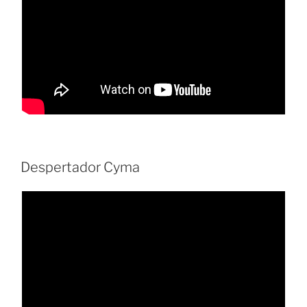
Despertador Cyma