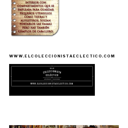
WWW.ELCOLECCIONISTAECLECTICO.COM