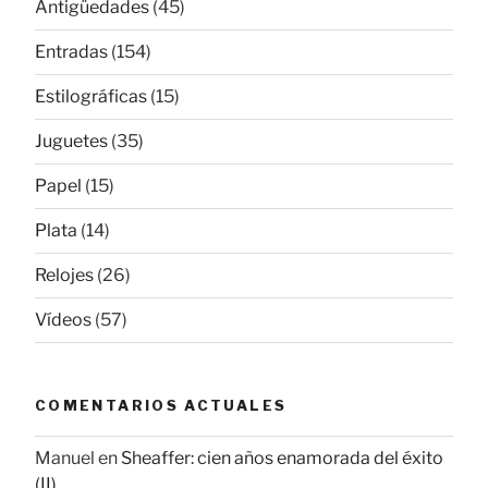
Antigüedades
(45)
Entradas
(154)
Estilográficas
(15)
Juguetes
(35)
Papel
(15)
Plata
(14)
Relojes
(26)
Vídeos
(57)
COMENTARIOS ACTUALES
Manuel
en
Sheaffer: cien años enamorada del éxito
(II)