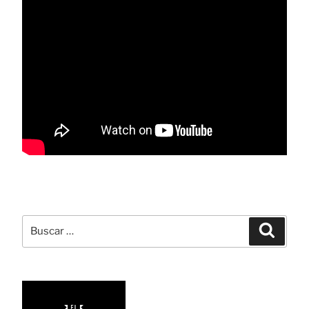
Buscar
Busca
por: