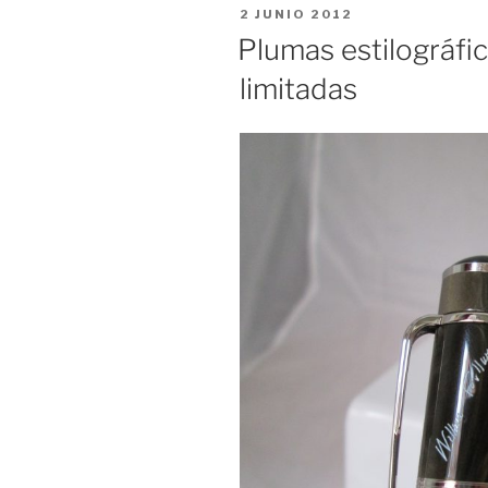
PUBLICADO
2 JUNIO 2012
EL
Plumas estilográfic
limitadas