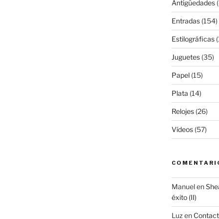
Antigüedades
(
Entradas
(154)
Estilográficas
(
Juguetes
(35)
Papel
(15)
Plata
(14)
Relojes
(26)
Vídeos
(57)
COMENTARI
Manuel
en
Shea
éxito (II)
Luz
en
Contac