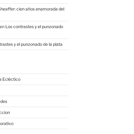
heaffer: cien años enamorada del
en
Los contrastes y el punzonado
rastes y el punzonado de la plata
a Ecléctico
ades
ccion
orativo