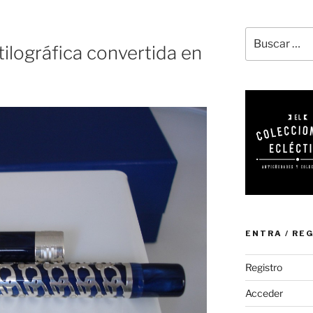
Buscar
ilográfica convertida en
por:
ENTRA / RE
Registro
Acceder