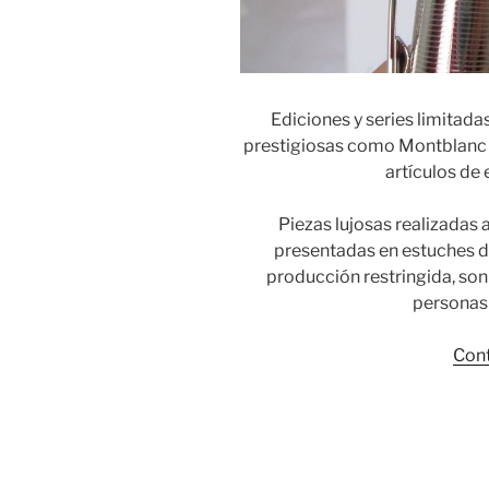
Ediciones y series limitad
prestigiosas como Montblanc 
artículos de 
Piezas lujosas realizadas
presentadas en estuches d
producción restringida, son
personas 
Cont