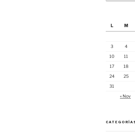
L
M
3
4
10
11
17
18
24
25
31
« Nov
CATEGORÍA