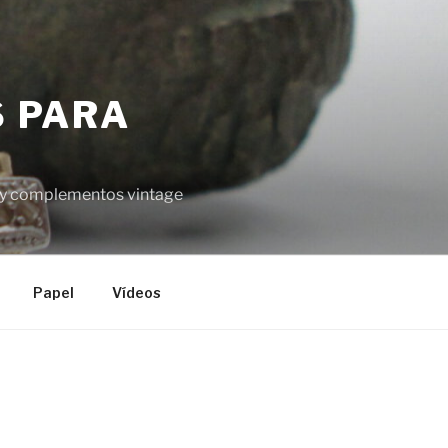
S PARA
el y complementos vintage
Papel
Vídeos