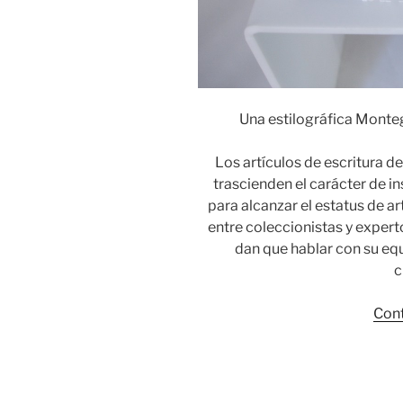
Una estilográfica Monteg
Los artículos de escritura de
trascienden el carácter de i
para alcanzar el estatus de ar
entre coleccionistas y exper
dan que hablar con su equ
c
Cont