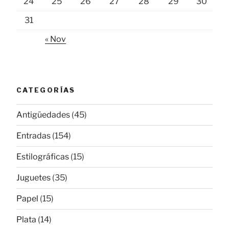
24
25
26
27
28
29
30
31
« Nov
CATEGORÍAS
Antigüedades
(45)
Entradas
(154)
Estilográficas
(15)
Juguetes
(35)
Papel
(15)
Plata
(14)