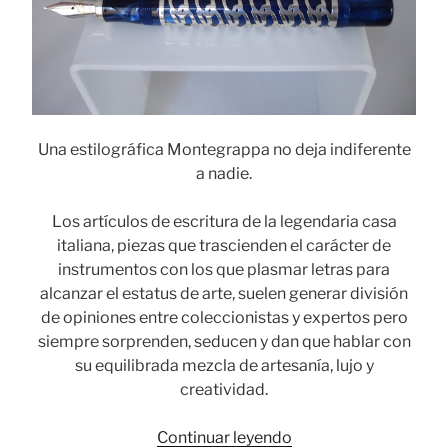
Una estilográfica Montegrappa no deja indiferente
a nadie.
Los artículos de escritura de la legendaria casa
italiana, piezas que trascienden el carácter de
instrumentos con los que plasmar letras para
alcanzar el estatus de arte, suelen generar división
de opiniones entre coleccionistas y expertos pero
siempre sorprenden, seducen y dan que hablar con
su equilibrada mezcla de artesanía, lujo y
creatividad.
«Montegrappa,
Continuar leyendo