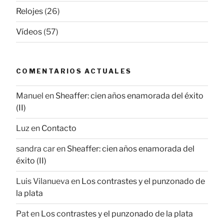
Relojes
(26)
Vídeos
(57)
COMENTARIOS ACTUALES
Manuel
en
Sheaffer: cien años enamorada del éxito
(II)
Luz
en
Contacto
sandra car
en
Sheaffer: cien años enamorada del
éxito (II)
Luis Vilanueva
en
Los contrastes y el punzonado de
la plata
Pat
en
Los contrastes y el punzonado de la plata