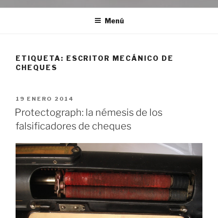
Menú
ETIQUETA:
ESCRITOR MECÁNICO DE
CHEQUES
PUBLICADO
19 ENERO 2014
EL
Protectograph: la némesis de los
falsificadores de cheques