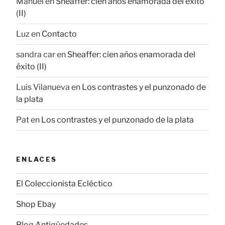
Manuel
en
Sheaffer: cien años enamorada del éxito
(II)
Luz
en
Contacto
sandra car
en
Sheaffer: cien años enamorada del
éxito (II)
Luis Vilanueva
en
Los contrastes y el punzonado de
la plata
Pat
en
Los contrastes y el punzonado de la plata
ENLACES
El Coleccionista Ecléctico
Shop Ebay
Blog Antigüedades