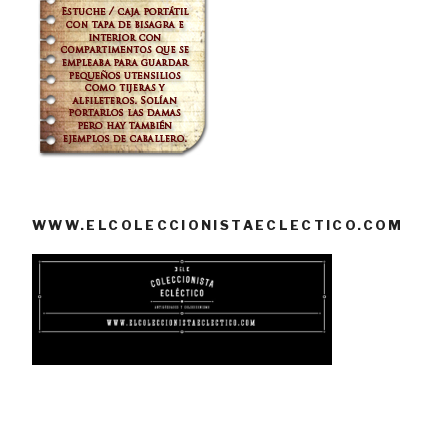
WWW.ELCOLECCIONISTAECLECTICO.COM