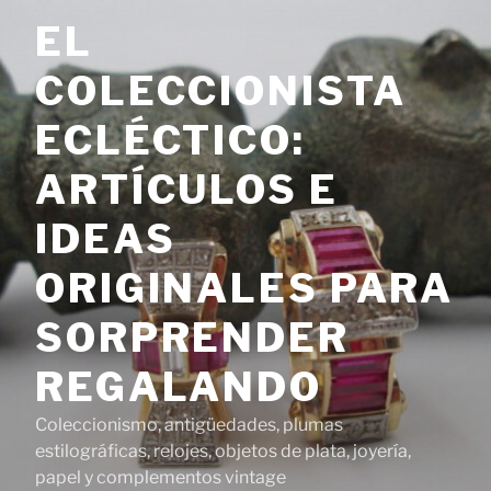
Saltar
EL
al
contenido
COLECCIONISTA
ECLÉCTICO:
ARTÍCULOS E
IDEAS
ORIGINALES PARA
SORPRENDER
REGALANDO
Coleccionismo, antigüedades, plumas
estilográficas, relojes, objetos de plata, joyería,
papel y complementos vintage