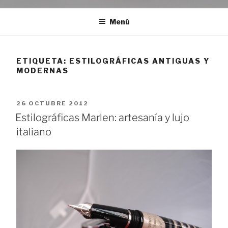
Menú
ETIQUETA:
ESTILOGRÁFICAS ANTIGUAS Y
MODERNAS
PUBLICADO
26 OCTUBRE 2012
EL
Estilográficas Marlen: artesanía y lujo
italiano