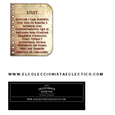
WWW.ELCOLECCIONISTAECLECTICO.COM