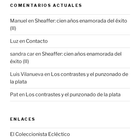
COMENTARIOS ACTUALES
Manuel
en
Sheaffer: cien años enamorada del éxito
(II)
Luz
en
Contacto
sandra car
en
Sheaffer: cien años enamorada del
éxito (II)
Luis Vilanueva
en
Los contrastes y el punzonado de
la plata
Pat
en
Los contrastes y el punzonado de la plata
ENLACES
El Coleccionista Ecléctico