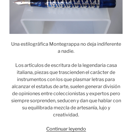
Una estilográfica Montegrappa no deja indiferente
a nadie.
Los artículos de escritura de la legendaria casa
italiana, piezas que trascienden el carácter de
instrumentos con los que plasmar letras para
alcanzar el estatus de arte, suelen generar división
de opiniones entre coleccionistas y expertos pero
siempre sorprenden, seducen y dan que hablar con
su equilibrada mezcla de artesanía, lujo y
creatividad.
«Montegrappa,
Continuar leyendo