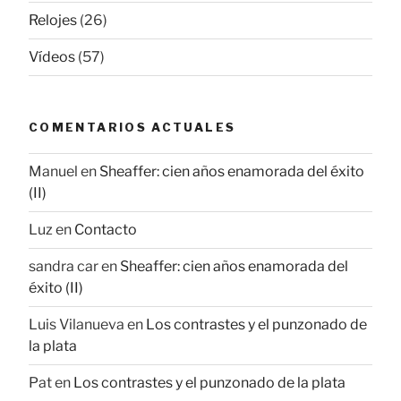
Relojes
(26)
Vídeos
(57)
COMENTARIOS ACTUALES
Manuel
en
Sheaffer: cien años enamorada del éxito
(II)
Luz
en
Contacto
sandra car
en
Sheaffer: cien años enamorada del
éxito (II)
Luis Vilanueva
en
Los contrastes y el punzonado de
la plata
Pat
en
Los contrastes y el punzonado de la plata