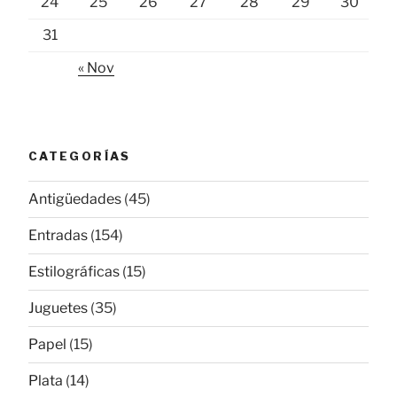
24
25
26
27
28
29
30
31
« Nov
CATEGORÍAS
Antigüedades
(45)
Entradas
(154)
Estilográficas
(15)
Juguetes
(35)
Papel
(15)
Plata
(14)