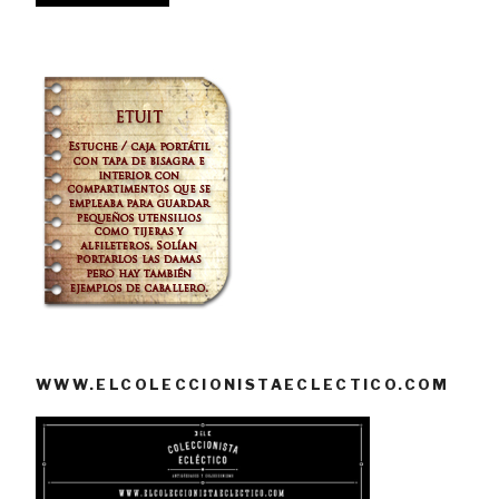
WWW.ELCOLECCIONISTAECLECTICO.COM