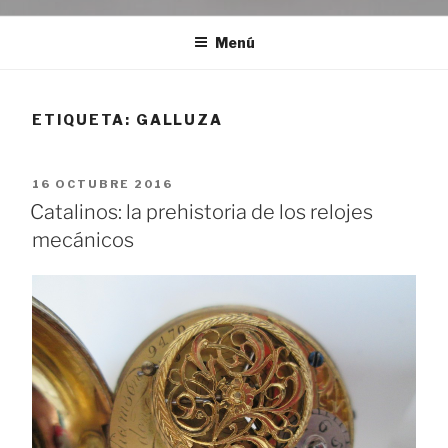
Menú
ETIQUETA:
GALLUZA
PUBLICADO
16 OCTUBRE 2016
EL
Catalinos: la prehistoria de los relojes
mecánicos