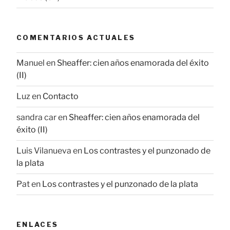
COMENTARIOS ACTUALES
Manuel
en
Sheaffer: cien años enamorada del éxito
(II)
Luz
en
Contacto
sandra car
en
Sheaffer: cien años enamorada del
éxito (II)
Luis Vilanueva
en
Los contrastes y el punzonado de
la plata
Pat
en
Los contrastes y el punzonado de la plata
ENLACES