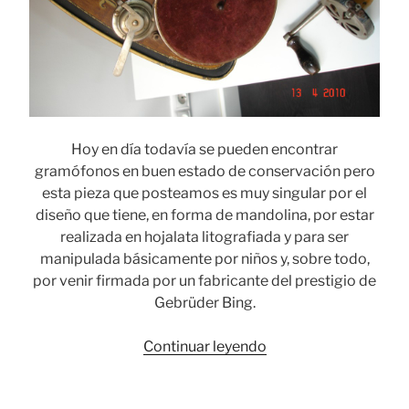
Hoy en día todavía se pueden encontrar
gramófonos en buen estado de conservación pero
esta pieza que posteamos es muy singular por el
diseño que tiene, en forma de mandolina, por estar
realizada en hojalata litografiada y para ser
manipulada básicamente por niños y, sobre todo,
por venir firmada por un fabricante del prestigio de
Gebrüder Bing.
«Gramófono
Continuar leyendo
infantil
de