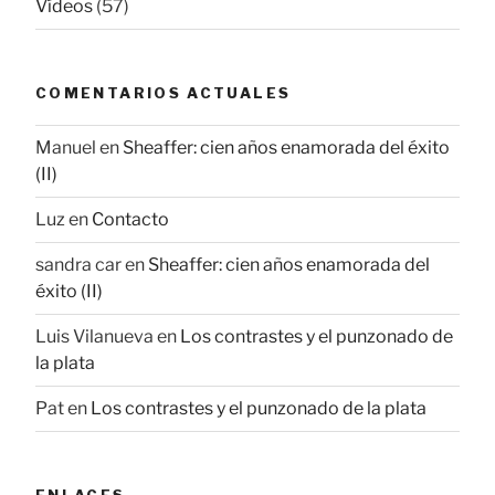
Vídeos
(57)
COMENTARIOS ACTUALES
Manuel
en
Sheaffer: cien años enamorada del éxito
(II)
Luz
en
Contacto
sandra car
en
Sheaffer: cien años enamorada del
éxito (II)
Luis Vilanueva
en
Los contrastes y el punzonado de
la plata
Pat
en
Los contrastes y el punzonado de la plata
ENLACES