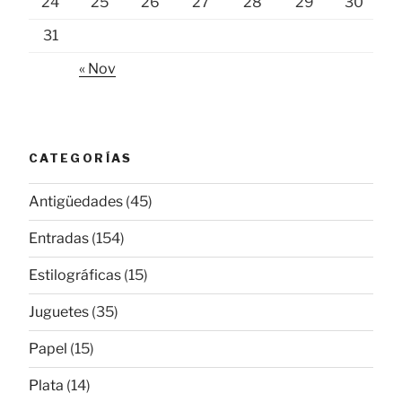
24
25
26
27
28
29
30
31
« Nov
CATEGORÍAS
Antigüedades
(45)
Entradas
(154)
Estilográficas
(15)
Juguetes
(35)
Papel
(15)
Plata
(14)