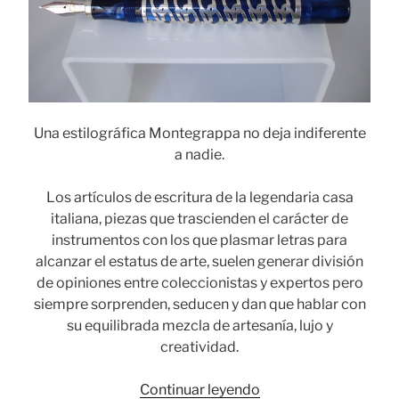
Una estilográfica Montegrappa no deja indiferente
a nadie.
Los artículos de escritura de la legendaria casa
italiana, piezas que trascienden el carácter de
instrumentos con los que plasmar letras para
alcanzar el estatus de arte, suelen generar división
de opiniones entre coleccionistas y expertos pero
siempre sorprenden, seducen y dan que hablar con
su equilibrada mezcla de artesanía, lujo y
creatividad.
«Montegrappa,
Continuar leyendo