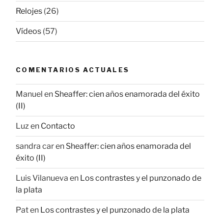
Relojes
(26)
Vídeos
(57)
COMENTARIOS ACTUALES
Manuel
en
Sheaffer: cien años enamorada del éxito
(II)
Luz
en
Contacto
sandra car
en
Sheaffer: cien años enamorada del
éxito (II)
Luis Vilanueva
en
Los contrastes y el punzonado de
la plata
Pat
en
Los contrastes y el punzonado de la plata