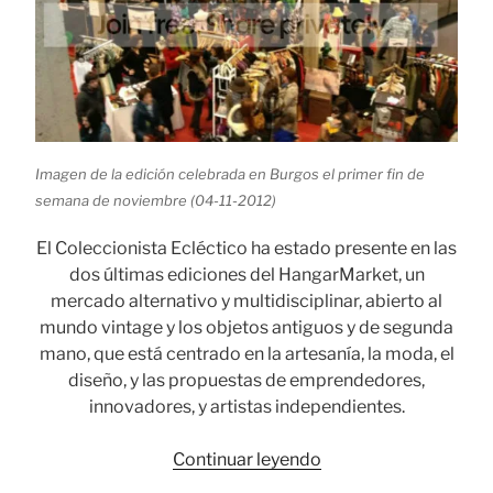
Imagen de la edición celebrada en Burgos el primer fin de
semana de noviembre (04-11-2012)
El Coleccionista Ecléctico ha estado presente en las
dos últimas ediciones del HangarMarket, un
mercado alternativo y multidisciplinar, abierto al
mundo vintage y los objetos antiguos y de segunda
mano, que está centrado en la artesanía, la moda, el
diseño, y las propuestas de emprendedores,
innovadores, y artistas independientes.
«El
Continuar leyendo
Coleccionista