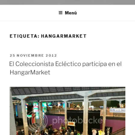
Menú
ETIQUETA:
HANGARMARKET
PUBLICADO
25 NOVIEMBRE 2012
EL
El Coleccionista Ecléctico participa en el
HangarMarket