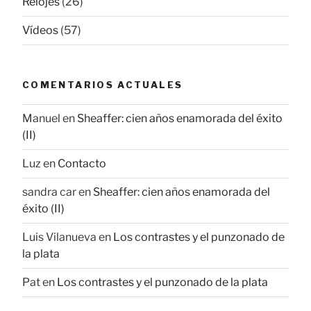
Relojes
(26)
Vídeos
(57)
COMENTARIOS ACTUALES
Manuel
en
Sheaffer: cien años enamorada del éxito
(II)
Luz
en
Contacto
sandra car
en
Sheaffer: cien años enamorada del
éxito (II)
Luis Vilanueva
en
Los contrastes y el punzonado de
la plata
Pat
en
Los contrastes y el punzonado de la plata