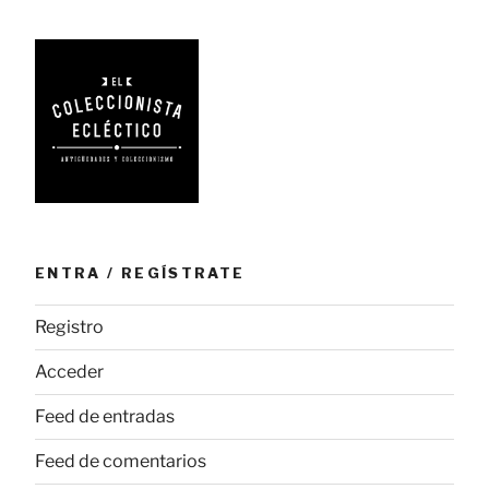
simbolismo»
ENTRA / REGÍSTRATE
Registro
Acceder
Feed de entradas
Feed de comentarios