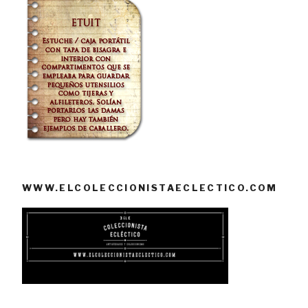
WWW.ELCOLECCIONISTAECLECTICO.COM