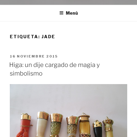
Menú
ETIQUETA:
JADE
PUBLICADO
16 NOVIEMBRE 2015
EL
Higa: un dije cargado de magia y
simbolismo