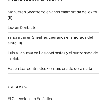
COMENTARIOS ACTUALES
Manuel
en
Sheaffer: cien años enamorada del éxito
(II)
Luz
en
Contacto
sandra car
en
Sheaffer: cien años enamorada del
éxito (II)
Luis Vilanueva
en
Los contrastes y el punzonado de
la plata
Pat
en
Los contrastes y el punzonado de la plata
ENLACES
El Coleccionista Ecléctico