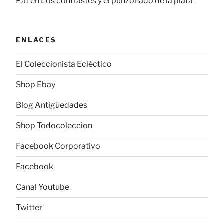
Pat
en
Los contrastes y el punzonado de la plata
ENLACES
El Coleccionista Ecléctico
Shop Ebay
Blog Antigüedades
Shop Todocoleccion
Facebook Corporativo
Facebook
Canal Youtube
Twitter