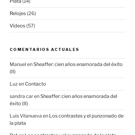
Plata
(14)
Relojes
(26)
Vídeos
(57)
COMENTARIOS ACTUALES
Manuel
en
Sheaffer: cien años enamorada del éxito
(II)
Luz
en
Contacto
sandra car
en
Sheaffer: cien años enamorada del
éxito (II)
Luis Vilanueva
en
Los contrastes y el punzonado de
la plata