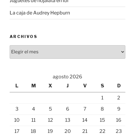
Juguetes de hojalata en Ibi
La caja de Audrey Hepburn
ARCHIVOS
Archivos
agosto 2026
L
M
X
J
V
S
D
1
2
3
4
5
6
7
8
9
10
11
12
13
14
15
16
17
18
19
20
21
22
23