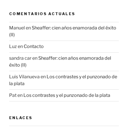
COMENTARIOS ACTUALES
Manuel
en
Sheaffer: cien años enamorada del éxito
(II)
Luz
en
Contacto
sandra car
en
Sheaffer: cien años enamorada del
éxito (II)
Luis Vilanueva
en
Los contrastes y el punzonado de
la plata
Pat
en
Los contrastes y el punzonado de la plata
ENLACES