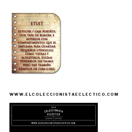
WWW.ELCOLECCIONISTAECLECTICO.COM