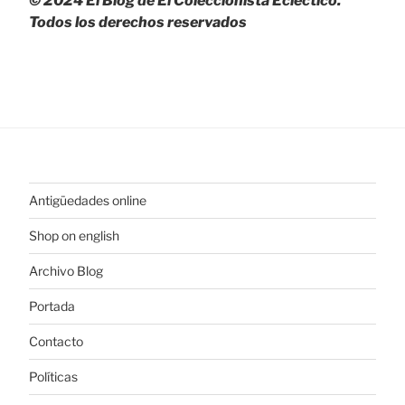
© 2024 El Blog de El Coleccionista Ecléctico.
Todos los derechos reservados
Antigüedades online
Shop on english
Archivo Blog
Portada
Contacto
Políticas