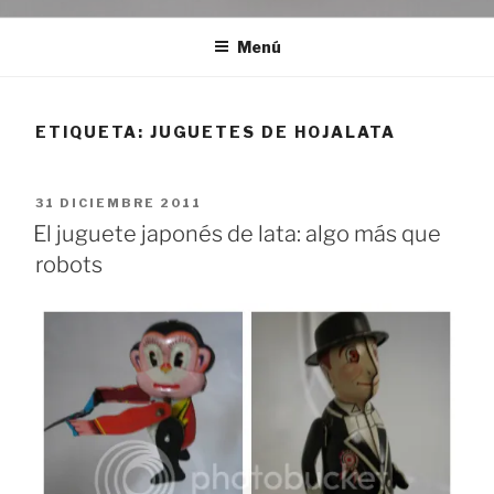
Menú
ETIQUETA:
JUGUETES DE HOJALATA
PUBLICADO
31 DICIEMBRE 2011
EL
El juguete japonés de lata: algo más que
robots