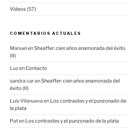
Vídeos
(57)
COMENTARIOS ACTUALES
Manuel
en
Sheaffer: cien años enamorada del éxito
(II)
Luz
en
Contacto
sandra car
en
Sheaffer: cien años enamorada del
éxito (II)
Luis Vilanueva
en
Los contrastes y el punzonado de
la plata
Pat
en
Los contrastes y el punzonado de la plata