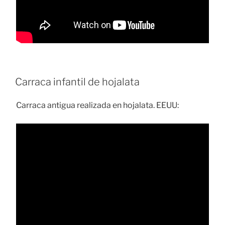
Carraca infantil de hojalata
Carraca antigua realizada en hojalata. EEUU: