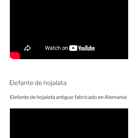
Elefante de hojalata
Elefante de hojalata antiguo fabricado en Alemania: