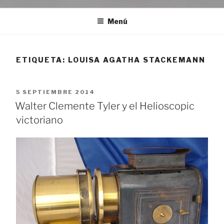
Menú
ETIQUETA:
LOUISA AGATHA STACKEMANN
PUBLICADO
5 SEPTIEMBRE 2014
EL
Walter Clemente Tyler y el Helioscopic
victoriano