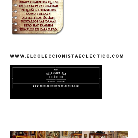
WWW.ELCOLECCIONISTAECLECTICO.COM