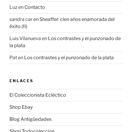
Luz
en
Contacto
sandra car
en
Sheaffer: cien años enamorada del
éxito (II)
Luis Vilanueva
en
Los contrastes y el punzonado de
la plata
Pat
en
Los contrastes y el punzonado de la plata
ENLACES
El Coleccionista Ecléctico
Shop Ebay
Blog Antigüedades
Shop Todocoleccion