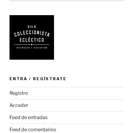
y
adultos»
ENTRA / REGÍSTRATE
Registro
Acceder
Feed de entradas
Feed de comentarios