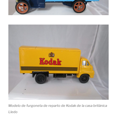
Modelo de furgoneta de reparto de Kodak de la casa británica
Lledo