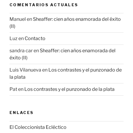
COMENTARIOS ACTUALES
Manuel
en
Sheaffer: cien años enamorada del éxito
(II)
Luz
en
Contacto
sandra car
en
Sheaffer: cien años enamorada del
éxito (II)
Luis Vilanueva
en
Los contrastes y el punzonado de
la plata
Pat
en
Los contrastes y el punzonado de la plata
ENLACES
El Coleccionista Ecléctico