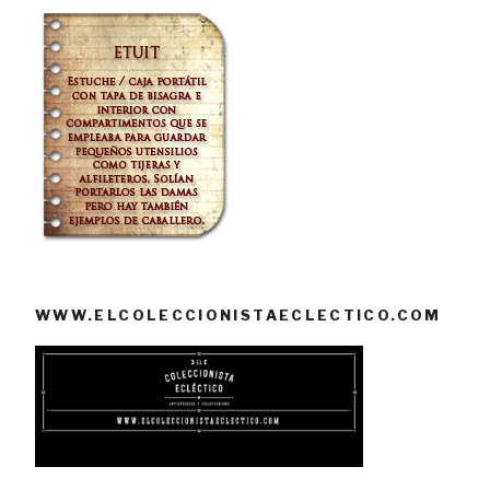
WWW.ELCOLECCIONISTAECLECTICO.COM