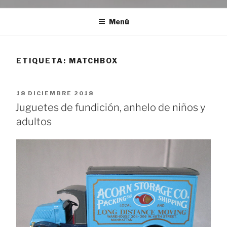
Menú
ETIQUETA:
MATCHBOX
PUBLICADO
18 DICIEMBRE 2018
EL
Juguetes de fundición, anhelo de niños y
adultos