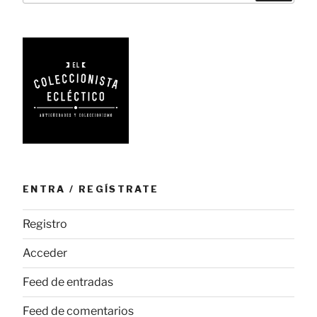
mucha
historia»
ENTRA / REGÍSTRATE
Registro
Acceder
Feed de entradas
Feed de comentarios