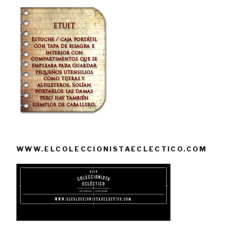
WWW.ELCOLECCIONISTAECLECTICO.COM