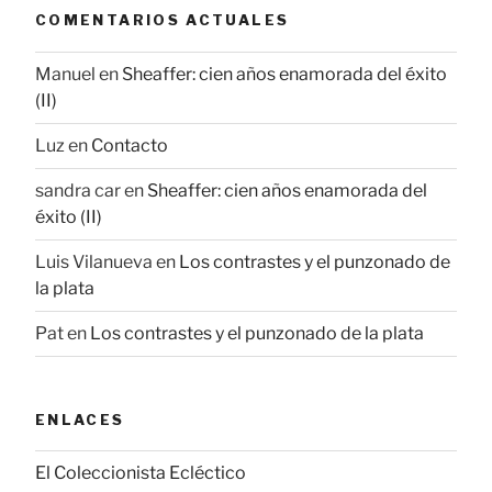
COMENTARIOS ACTUALES
Manuel
en
Sheaffer: cien años enamorada del éxito
(II)
Luz
en
Contacto
sandra car
en
Sheaffer: cien años enamorada del
éxito (II)
Luis Vilanueva
en
Los contrastes y el punzonado de
la plata
Pat
en
Los contrastes y el punzonado de la plata
ENLACES
El Coleccionista Ecléctico