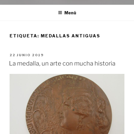
Menú
ETIQUETA:
MEDALLAS ANTIGUAS
PUBLICADO
22 JUNIO 2019
EL
La medalla, un arte con mucha historia