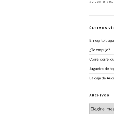
22 JUNIO 201
ÚLTIMOS VÍ
El negrito tra
¿Te empujo?
Corre, corre, qu
Juguetes de hoj
La caja de Aud
ARCHIVOS
Archivos