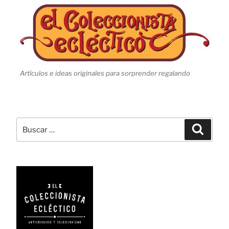
Artículos e ideas originales para sorprender regalando
Buscar
Busca
por: