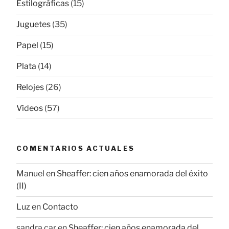
Estilográficas
(15)
Juguetes
(35)
Papel
(15)
Plata
(14)
Relojes
(26)
Vídeos
(57)
COMENTARIOS ACTUALES
Manuel
en
Sheaffer: cien años enamorada del éxito
(II)
Luz
en
Contacto
sandra car
en
Sheaffer: cien años enamorada del