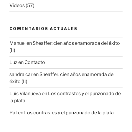
Vídeos
(57)
COMENTARIOS ACTUALES
Manuel
en
Sheaffer: cien años enamorada del éxito
(II)
Luz
en
Contacto
sandra car
en
Sheaffer: cien años enamorada del
éxito (II)
Luis Vilanueva
en
Los contrastes y el punzonado de
la plata
Pat
en
Los contrastes y el punzonado de la plata