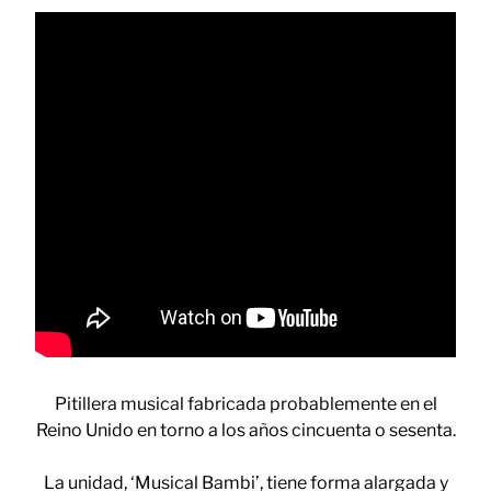
Pitillera musical fabricada probablemente en el
Reino Unido en torno a los años cincuenta o sesenta.
La unidad, ‘Musical Bambi’, tiene forma alargada y