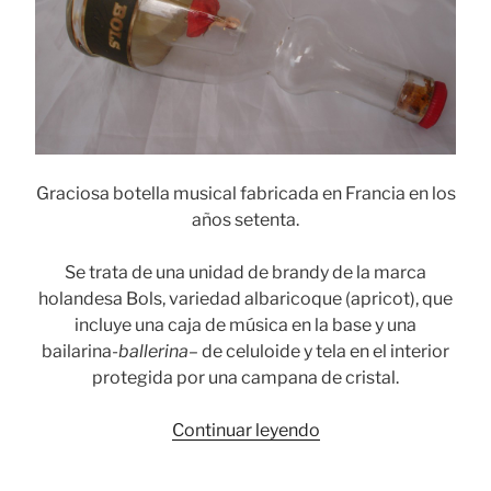
Graciosa botella musical fabricada en Francia en los
años setenta.
Se trata de una unidad de brandy de la marca
holandesa Bols, variedad albaricoque (apricot), que
incluye una caja de música en la base y una
bailarina-
ballerina
– de celuloide y tela en el interior
protegida por una campana de cristal.
«La
Continuar leyendo
bailarina
del