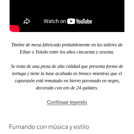
Timbre de mesa fabricado probablemente en los talleres de
Eibar o Toledo entre los años cincuenta y sesenta.
Se trata de una pieza de alta calidad que presenta forma de
tortuga y tiene la base acabada en bronce mientras que el
caparazón está rematado en hierro pavonado en negro,
decorado con oro de 24 quilates.
«La
Continuar leyendo
tortuga
de
la
Fumando con música y estilo
recepción»