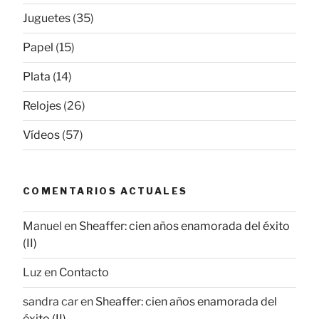
Juguetes
(35)
Papel
(15)
Plata
(14)
Relojes
(26)
Vídeos
(57)
COMENTARIOS ACTUALES
Manuel
en
Sheaffer: cien años enamorada del éxito
(II)
Luz
en
Contacto
sandra car
en
Sheaffer: cien años enamorada del
éxito (II)