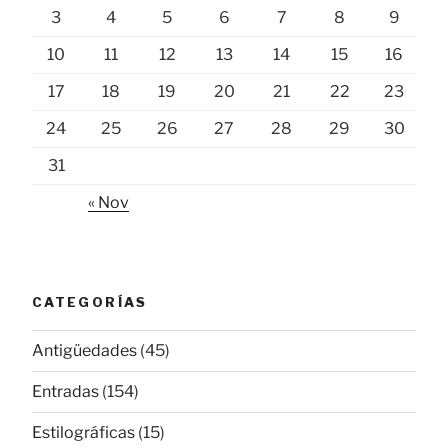
3
4
5
6
7
8
9
10
11
12
13
14
15
16
17
18
19
20
21
22
23
24
25
26
27
28
29
30
31
« Nov
CATEGORÍAS
Antigüedades
(45)
Entradas
(154)
Estilográficas
(15)