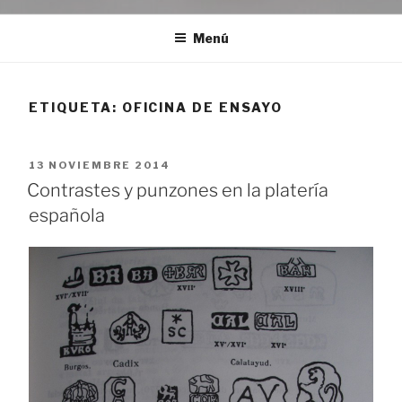
Menú
ETIQUETA:
OFICINA DE ENSAYO
PUBLICADO
13 NOVIEMBRE 2014
EL
Contrastes y punzones en la platería
española