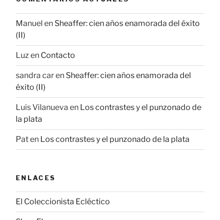
Manuel
en
Sheaffer: cien años enamorada del éxito
(II)
Luz
en
Contacto
sandra car
en
Sheaffer: cien años enamorada del
éxito (II)
Luis Vilanueva
en
Los contrastes y el punzonado de
la plata
Pat
en
Los contrastes y el punzonado de la plata
ENLACES
El Coleccionista Ecléctico