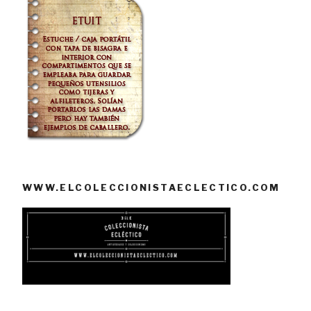
WWW.ELCOLECCIONISTAECLECTICO.COM