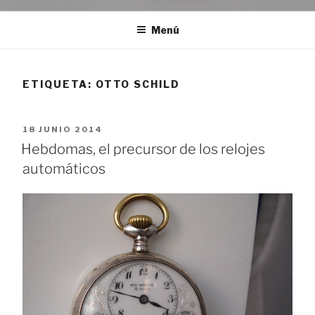
Menú
ETIQUETA:
OTTO SCHILD
PUBLICADO
18 JUNIO 2014
EL
Hebdomas, el precursor de los relojes
automáticos