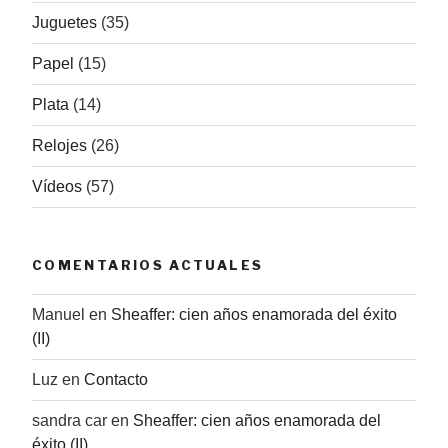
Juguetes
(35)
Papel
(15)
Plata
(14)
Relojes
(26)
Vídeos
(57)
COMENTARIOS ACTUALES
Manuel
en
Sheaffer: cien años enamorada del éxito
(II)
Luz
en
Contacto
sandra car
en
Sheaffer: cien años enamorada del
éxito (II)