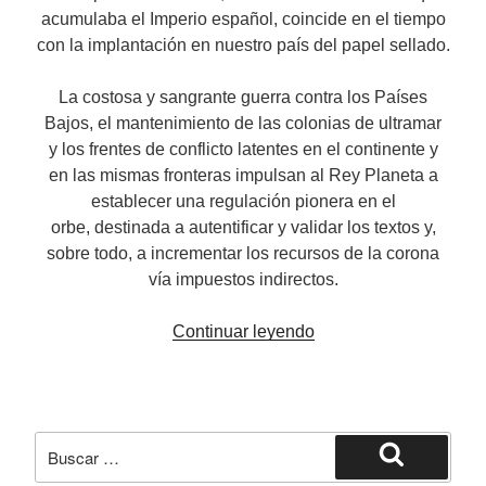
acumulaba el Imperio español, coincide en el tiempo
con la implantación en nuestro país del papel sellado.
La costosa y sangrante guerra contra los Países
Bajos, el mantenimiento de las colonias de ultramar
y los frentes de conflicto latentes en el continente y
en las mismas fronteras impulsan al Rey Planeta a
establecer una regulación pionera en el
orbe, destinada a autentificar y validar los textos y,
sobre todo, a incrementar los recursos de la corona
vía impuestos indirectos.
«Timbres
Continuar leyendo
españoles
en
textos
y
Buscar
legajos
por:
Buscar