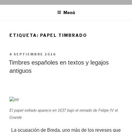
Menú
ETIQUETA:
PAPEL TIMBRADO
PUBLICADO
6 SEPTIEMBRE 2016
EL
Timbres españoles en textos y legajos
antiguos
El papel sellado aparece en 1637 bajo el reinado de Felipe IV el
Grande
La ocupación de Breda, uno más de los reveses que