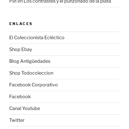
Pat
en
Los contrastes y el punzonado de la plata
ENLACES
El Coleccionista Ecléctico
Shop Ebay
Blog Antigüedades
Shop Todocoleccion
Facebook Corporativo
Facebook
Canal Youtube
Twitter