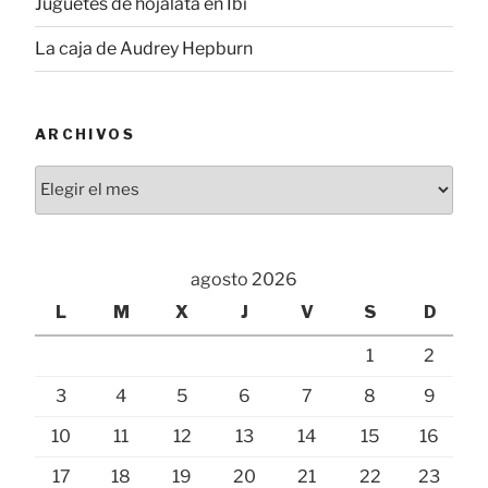
Juguetes de hojalata en Ibi
La caja de Audrey Hepburn
ARCHIVOS
Archivos
agosto 2026
L
M
X
J
V
S
D
1
2
3
4
5
6
7
8
9
10
11
12
13
14
15
16
17
18
19
20
21
22
23