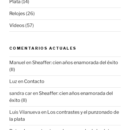
Plata
(14)
Relojes
(26)
Vídeos
(57)
COMENTARIOS ACTUALES
Manuel
en
Sheaffer: cien años enamorada del éxito
(II)
Luz
en
Contacto
sandra car
en
Sheaffer: cien años enamorada del
éxito (II)
Luis Vilanueva
en
Los contrastes y el punzonado de
la plata