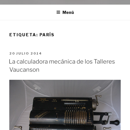
Menú
ETIQUETA:
PARÍS
PUBLICADO
20 JULIO 2014
EL
La calculadora mecánica de los Talleres
Vaucanson