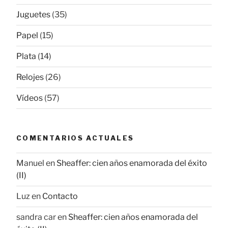
Juguetes
(35)
Papel
(15)
Plata
(14)
Relojes
(26)
Vídeos
(57)
COMENTARIOS ACTUALES
Manuel
en
Sheaffer: cien años enamorada del éxito
(II)
Luz
en
Contacto
sandra car
en
Sheaffer: cien años enamorada del