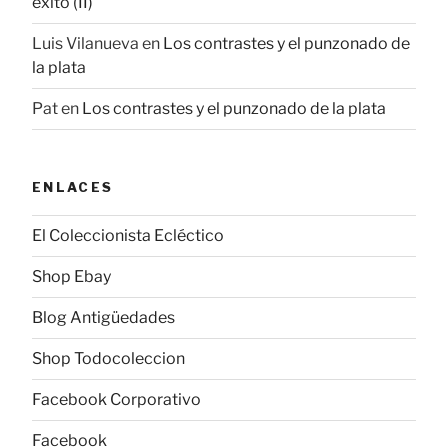
éxito (II)
Luis Vilanueva
en
Los contrastes y el punzonado de
la plata
Pat
en
Los contrastes y el punzonado de la plata
ENLACES
El Coleccionista Ecléctico
Shop Ebay
Blog Antigüedades
Shop Todocoleccion
Facebook Corporativo
Facebook