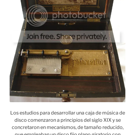
Los estudios para desarrollar una caja de música de
disco comenzaron a principios del siglo XIX y se
concretaron en mecanismos, de tamaño reducido,
que empleaban un disco fijo plano giratorio con