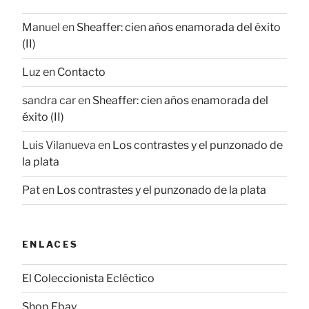
Manuel
en
Sheaffer: cien años enamorada del éxito
(II)
Luz
en
Contacto
sandra car
en
Sheaffer: cien años enamorada del
éxito (II)
Luis Vilanueva
en
Los contrastes y el punzonado de
la plata
Pat
en
Los contrastes y el punzonado de la plata
ENLACES
El Coleccionista Ecléctico
Shop Ebay