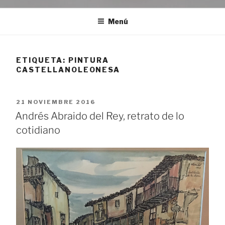
Menú
ETIQUETA:
PINTURA
CASTELLANOLEONESA
PUBLICADO
21 NOVIEMBRE 2016
EL
Andrés Abraido del Rey, retrato de lo
cotidiano