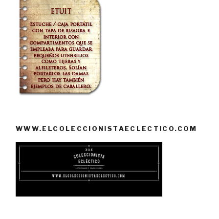
WWW.ELCOLECCIONISTAECLECTICO.COM