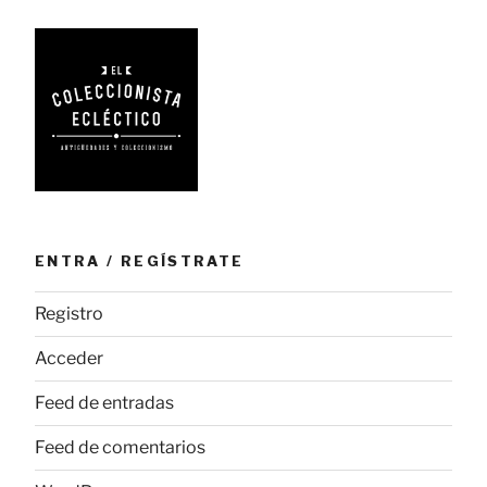
cotidiano»
ENTRA / REGÍSTRATE
Registro
Acceder
Feed de entradas
Feed de comentarios