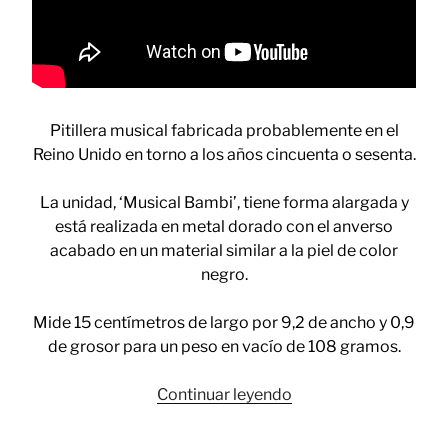
Pitillera musical fabricada probablemente en el
Reino Unido en torno a los años cincuenta o sesenta.
La unidad, ‘Musical Bambi’, tiene forma alargada y
está realizada en metal dorado con el anverso
acabado en un material similar a la piel de color
negro.
Mide 15 centímetros de largo por 9,2 de ancho y 0,9
de grosor para un peso en vacío de 108 gramos.
«Fumando
Continuar leyendo
con
música