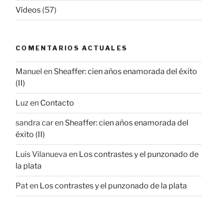
Vídeos
(57)
COMENTARIOS ACTUALES
Manuel
en
Sheaffer: cien años enamorada del éxito
(II)
Luz
en
Contacto
sandra car
en
Sheaffer: cien años enamorada del
éxito (II)
Luis Vilanueva
en
Los contrastes y el punzonado de
la plata
Pat
en
Los contrastes y el punzonado de la plata