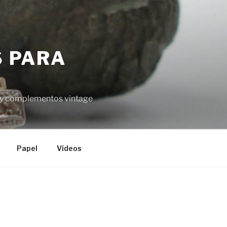
S PARA
el y complementos vintage
Papel
Vídeos