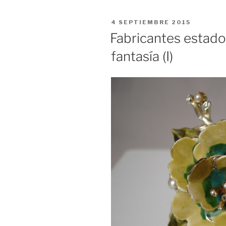
PUBLICADO
4 SEPTIEMBRE 2015
EL
Fabricantes estado
fantasía (I)