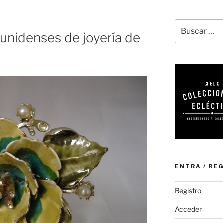
Buscar
unidenses de joyería de
por:
ENTRA / RE
Registro
Acceder