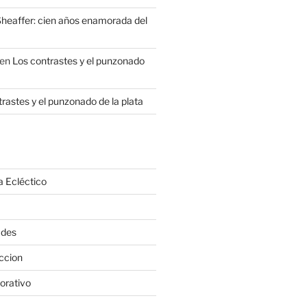
heaffer: cien años enamorada del
en
Los contrastes y el punzonado
rastes y el punzonado de la plata
a Ecléctico
ades
ccion
orativo