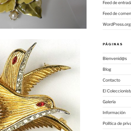
Feed de entrad
Feed de comen
WordPress.org
PÁGINAS
Bienvenid@s
Blog
Contacto
El Coleccionist
Galería
Información
Política de pri