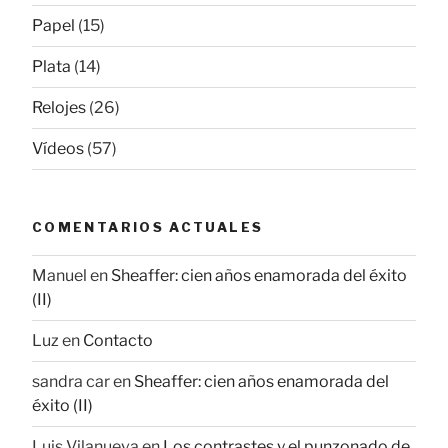
Papel
(15)
Plata
(14)
Relojes
(26)
Vídeos
(57)
COMENTARIOS ACTUALES
Manuel
en
Sheaffer: cien años enamorada del éxito
(II)
Luz
en
Contacto
sandra car
en
Sheaffer: cien años enamorada del
éxito (II)
Luis Vilanueva
en
Los contrastes y el punzonado de