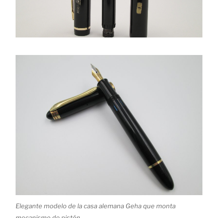
Elegante modelo de la casa alemana Geha que monta
mecanismo de pistón