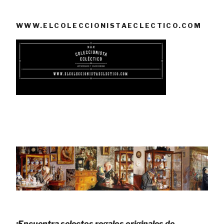
WWW.ELCOLECCIONISTAECLECTICO.COM
¡Encuentra selectos regalos originales de