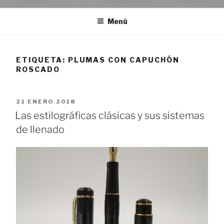
Menú
ETIQUETA:
PLUMAS CON CAPUCHÓN
ROSCADO
PUBLICADO
21 ENERO 2018
EL
Las estilográficas clásicas y sus sistemas
de llenado