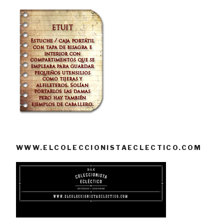
WWW.ELCOLECCIONISTAECLECTICO.COM