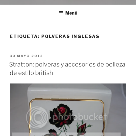
Menú
ETIQUETA:
POLVERAS INGLESAS
PUBLICADO
30 MAYO 2012
EL
Stratton: polveras y accesorios de belleza
de estilo british