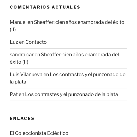
COMENTARIOS ACTUALES
Manuel
en
Sheaffer: cien años enamorada del éxito
(II)
Luz
en
Contacto
sandra car
en
Sheaffer: cien años enamorada del
éxito (II)
Luis Vilanueva
en
Los contrastes y el punzonado de
la plata
Pat
en
Los contrastes y el punzonado de la plata
ENLACES
El Coleccionista Ecléctico