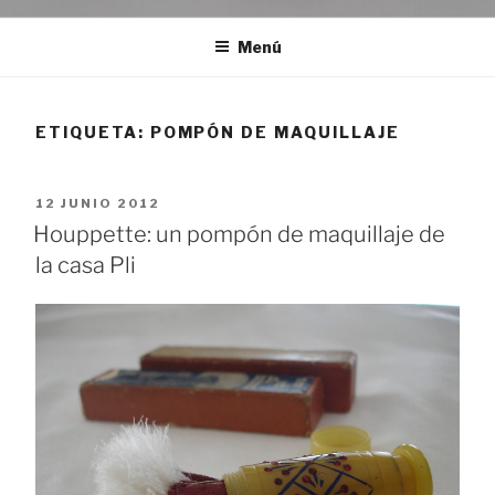
Menú
ETIQUETA:
POMPÓN DE MAQUILLAJE
PUBLICADO
12 JUNIO 2012
EL
Houppette: un pompón de maquillaje de
la casa Pli