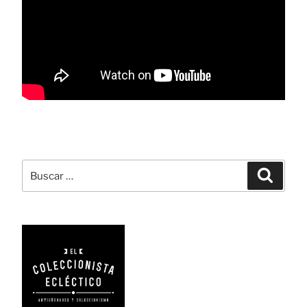
Buscar
Busca
por: