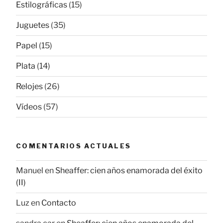
Estilográficas
(15)
Juguetes
(35)
Papel
(15)
Plata
(14)
Relojes
(26)
Vídeos
(57)
COMENTARIOS ACTUALES
Manuel
en
Sheaffer: cien años enamorada del éxito
(II)
Luz
en
Contacto