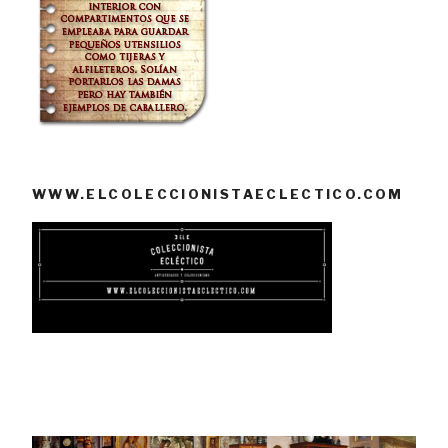
WWW.ELCOLECCIONISTAECLECTICO.COM