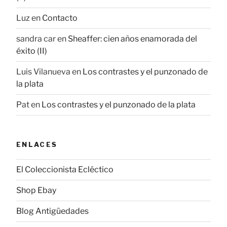
Luz
en
Contacto
sandra car
en
Sheaffer: cien años enamorada del
éxito (II)
Luis Vilanueva
en
Los contrastes y el punzonado de
la plata
Pat
en
Los contrastes y el punzonado de la plata
ENLACES
El Coleccionista Ecléctico
Shop Ebay
Blog Antigüedades