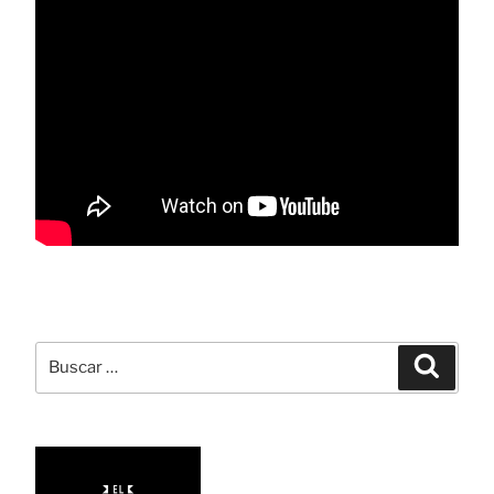
Buscar
Busca
por: