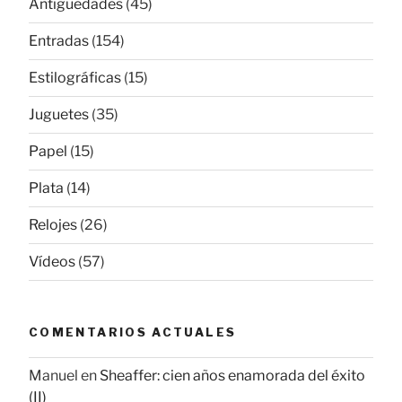
Antigüedades
(45)
Entradas
(154)
Estilográficas
(15)
Juguetes
(35)
Papel
(15)
Plata
(14)
Relojes
(26)
Vídeos
(57)
COMENTARIOS ACTUALES
Manuel
en
Sheaffer: cien años enamorada del éxito
(II)