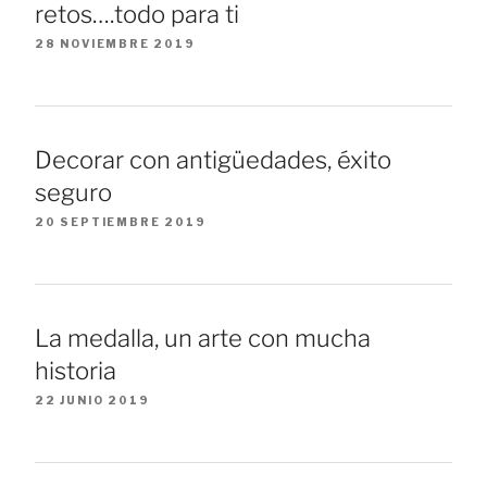
retos….todo para ti
28 NOVIEMBRE 2019
Decorar con antigüedades, éxito
seguro
20 SEPTIEMBRE 2019
La medalla, un arte con mucha
historia
22 JUNIO 2019