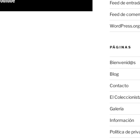
Feed de entrad
Feed de comen
WordPress.org
PÁGINAS
Bienvenid@s
Blog
Contacto
El Coleccionist
Galería
Información
Política de pri