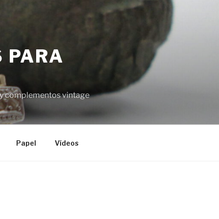
S PARA
el y complementos vintage
Papel
Vídeos