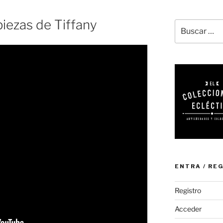
iezas de Tiffany
Buscar
por:
ENTRA / RE
Registro
Acceder