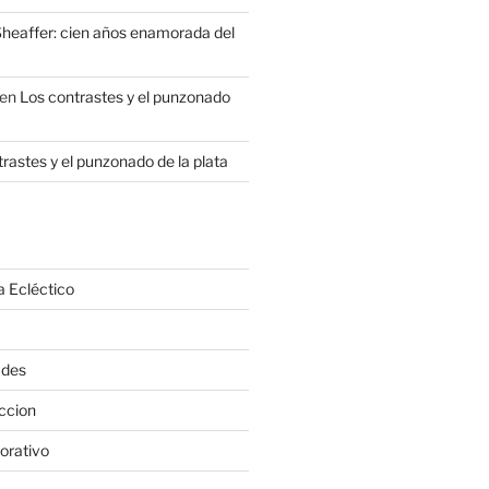
heaffer: cien años enamorada del
en
Los contrastes y el punzonado
rastes y el punzonado de la plata
a Ecléctico
ades
ccion
orativo