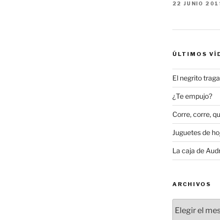
22 JUNIO 201
ÚLTIMOS VÍ
El negrito tra
¿Te empujo?
Corre, corre, qu
Juguetes de hoj
La caja de Aud
ARCHIVOS
Archivos