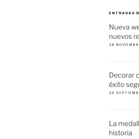
ENTRADAS 
Nueva we
nuevos re
28 NOVIEMBR
Decorar 
éxito seg
20 SEPTIEMB
La medall
historia