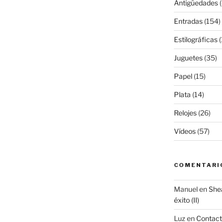
Antigüedades
(
Entradas
(154)
Estilográficas
(
Juguetes
(35)
Papel
(15)
Plata
(14)
Relojes
(26)
Vídeos
(57)
COMENTARI
Manuel
en
Shea
éxito (II)
Luz
en
Contac