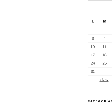
L
M
3
4
10
11
17
18
24
25
31
« Nov
CATEGORÍA